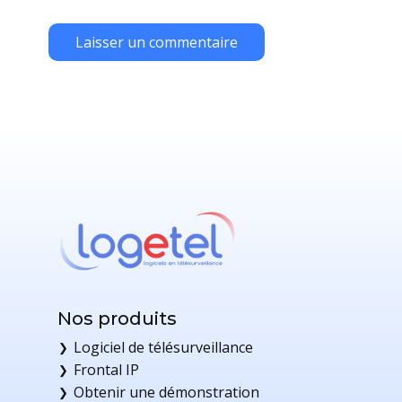
Laisser un commentaire
Nos produits
Logiciel de télésurveillance
❯
Frontal IP
❯
Obtenir une démonstration
❯