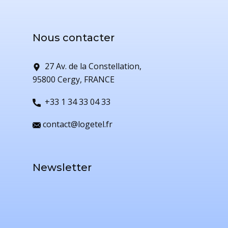
Nous contacter
27 Av. de la Constellation,
95800 Cergy, FRANCE
+33 1 34 33 04 33
contact@logetel.fr
Newsletter